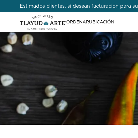
Estimados clientes, si desean facturación para
ORDENAR
UBICACIÓN