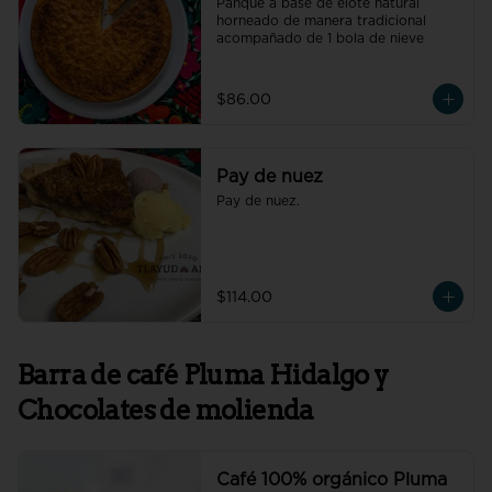
Panqué a base de elote natural 
horneado de manera tradicional 
acompañado de 1 bola de nieve
$86.00
Pay de nuez
Pay de nuez.
$114.00
Barra de café Pluma Hidalgo y
Chocolates de molienda
Café 100% orgánico Pluma