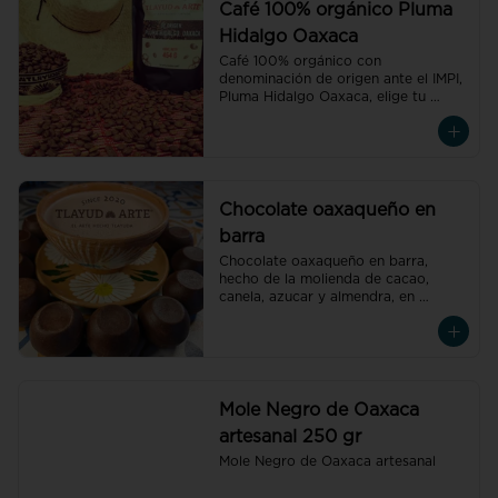
Café 100% orgánico Pluma
Hidalgo Oaxaca
Café 100% orgánico con 
denominación de origen ante el IMPI, 
Pluma Hidalgo Oaxaca, elige tu 
preferido molido o en grano.
Chocolate oaxaqueño en
barra
Chocolate oaxaqueño en barra, 
hecho de la molienda de cacao, 
canela, azucar y almendra, en 
Tlacolula de Matarmoros Oaxaca.
Mole Negro de Oaxaca
artesanal 250 gr
Mole Negro de Oaxaca artesanal