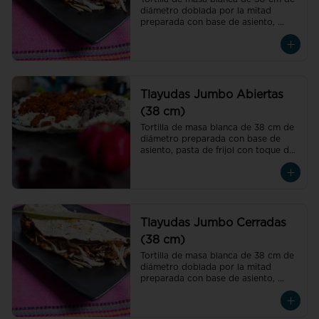
diámetro doblada por la mitad 
preparada con base de asiento, 
pasta de frijol con toque de hoja de 
aguacate, quesillo y col
Tlayudas Jumbo Abiertas
(38 cm)
Tortilla de masa blanca de 38 cm de 
diámetro preparada con base de 
asiento, pasta de frijol con toque de 
hoja de aguacate, quesillo y col
Tlayudas Jumbo Cerradas
(38 cm)
Tortilla de masa blanca de 38 cm de 
diámetro doblada por la mitad 
preparada con base de asiento, 
pasta de frijol con toque de hoja de 
aguacate, quesillo y col