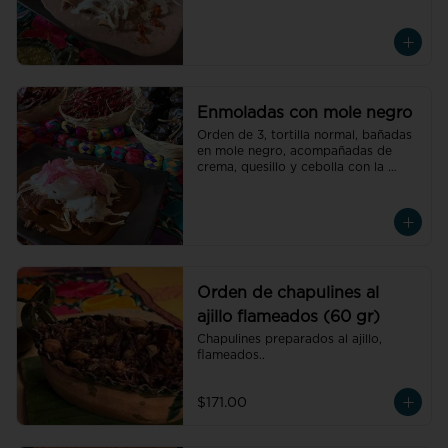
oaxaqueñas, acompañadas de 
crema, quesillo y cebolla con el 
relleno de tu elección
Enmoladas con mole negro
Orden de 3, tortilla normal, bañadas 
en mole negro, acompañadas de 
crema, quesillo y cebolla con la 
carne de tu elección.
Orden de chapulines al
ajillo flameados (60 gr)
Chapulines preparados al ajillo, 
flameados..
$171.00