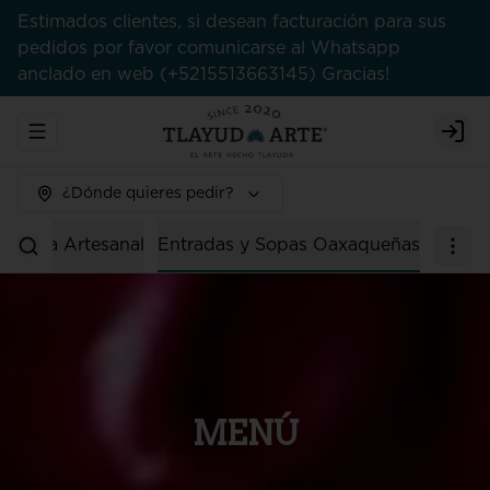
Estimados clientes, si desean facturación para sus
pedidos por favor comunicarse al Whatsapp
anclado en web (+5215513663145) Gracias!
Abrir menu de navegación
Logi
¿Dónde quieres pedir?
Tienda Artesanal
Entradas y Sopas Oaxaqueñas
MENÚ