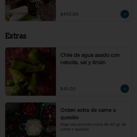
de petate fresco y cebolla morada.
$403.00
Extras
Chile de agua asado con
cebolla, sal y limón
$45.00
Orden extra de carne o
quesillo
Elige una porción extra de 40 gr de 
carne o quesillo