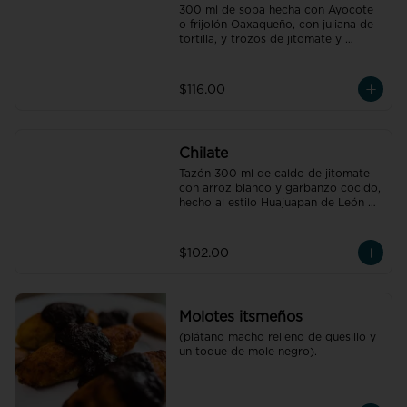
300 ml de sopa hecha con Ayocote 
o frijolón Oaxaqueño, con juliana de 
tortilla, y trozos de jitomate y 
cebolla
$116.00
Chilate
Tazón 300 ml de caldo de jitomate 
con arroz blanco y garbanzo cocido, 
hecho al estilo Huajuapan de León 
Oaxaca
$102.00
Molotes itsmeños
(plátano macho relleno de quesillo y 
un toque de mole negro).