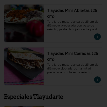
Tlayudas Mini Abiertas (25
cm)
Tortilla de masa blanca de 25 cm de 
diámetro preparada con base de 
asiento, pasta de frijol con toque de 
hoja de aguacate, quesillo y col
Tlayudas Mini Cerradas (25
cm)
Tortilla de masa blanca de 25 cm de 
diámetro doblada por la mitad 
preparada con base de asiento, 
pasta de frijol con toque de hoja de 
aguacate, quesillo y col
Especiales Tlayudarte