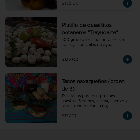
$138.00
Platillo de quesillitos
botaneros "Tlayudarte"
500 gr de quesillitos botaneros mini 
con rajas de chiles de agua
$132.00
Tacos oaxaqueños (orden
de 3)
Tres tacos para que pruebes 
nuestras 3 carnes, cecina, chorizo y 
tasajo (uno de cada uno)..
$127.00