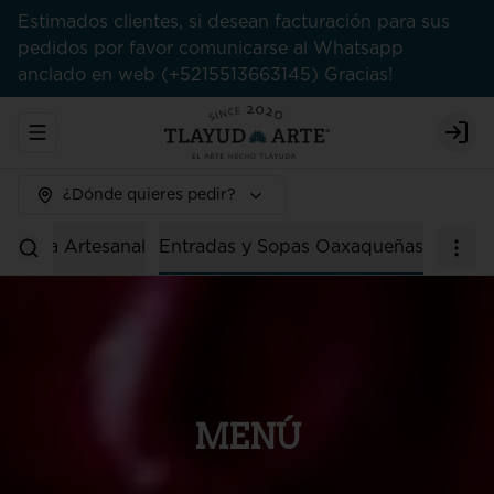
Estimados clientes, si desean facturación para sus
pedidos por favor comunicarse al Whatsapp
anclado en web (+5215513663145) Gracias!
Abrir menu de navegación
Logi
¿Dónde quieres pedir?
Tienda Artesanal
Entradas y Sopas Oaxaqueñas
MENÚ