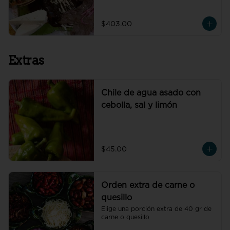
de petate fresco y cebolla morada.
$403.00
Extras
Chile de agua asado con
cebolla, sal y limón
$45.00
Orden extra de carne o
quesillo
Elige una porción extra de 40 gr de 
carne o quesillo