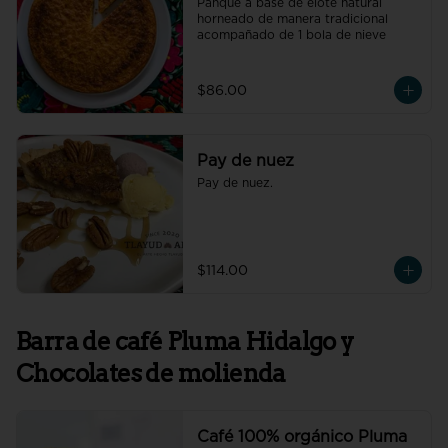
Panqué a base de elote natural 
horneado de manera tradicional 
acompañado de 1 bola de nieve
$86.00
Pay de nuez
Pay de nuez.
$114.00
Barra de café Pluma Hidalgo y
Chocolates de molienda
Café 100% orgánico Pluma