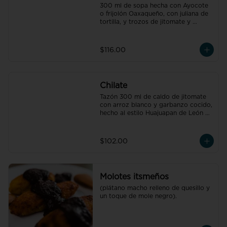
300 ml de sopa hecha con Ayocote 
o frijolón Oaxaqueño, con juliana de 
tortilla, y trozos de jitomate y 
cebolla
$116.00
Chilate
Tazón 300 ml de caldo de jitomate 
con arroz blanco y garbanzo cocido, 
hecho al estilo Huajuapan de León 
Oaxaca
$102.00
Molotes itsmeños
(plátano macho relleno de quesillo y 
un toque de mole negro).