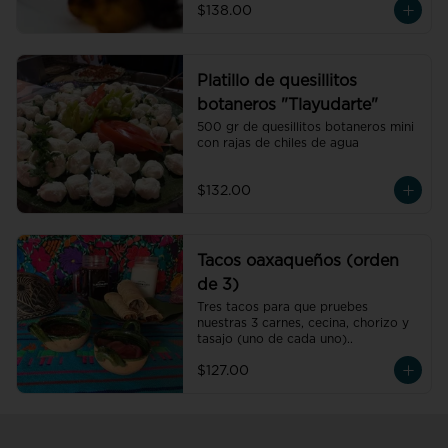
$138.00
Platillo de quesillitos
botaneros "Tlayudarte"
500 gr de quesillitos botaneros mini 
con rajas de chiles de agua
$132.00
Tacos oaxaqueños (orden
de 3)
Tres tacos para que pruebes 
nuestras 3 carnes, cecina, chorizo y 
tasajo (uno de cada uno)..
$127.00