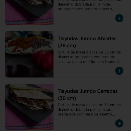
diámetro doblada por la mitad 
preparada con base de asiento, 
pasta de frijol con toque de hoja de 
aguacate, quesillo y col
Tlayudas Jumbo Abiertas
(38 cm)
Tortilla de masa blanca de 38 cm de 
diámetro preparada con base de 
asiento, pasta de frijol con toque de 
hoja de aguacate, quesillo y col
Tlayudas Jumbo Cerradas
(38 cm)
Tortilla de masa blanca de 38 cm de 
diámetro doblada por la mitad 
preparada con base de asiento, 
pasta de frijol con toque de hoja de 
aguacate, quesillo y col