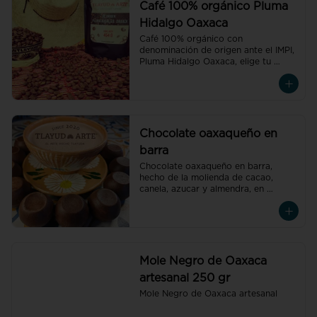
Café 100% orgánico Pluma
Hidalgo Oaxaca
Café 100% orgánico con 
denominación de origen ante el IMPI, 
Pluma Hidalgo Oaxaca, elige tu 
preferido molido o en grano.
Chocolate oaxaqueño en
barra
Chocolate oaxaqueño en barra, 
hecho de la molienda de cacao, 
canela, azucar y almendra, en 
Tlacolula de Matarmoros Oaxaca.
Mole Negro de Oaxaca
artesanal 250 gr
Mole Negro de Oaxaca artesanal