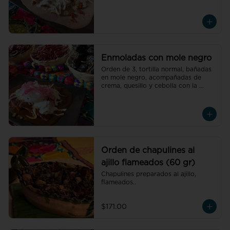
oaxaqueñas, acompañadas de 
crema, quesillo y cebolla con el 
relleno de tu elección
Enmoladas con mole negro
Orden de 3, tortilla normal, bañadas 
en mole negro, acompañadas de 
crema, quesillo y cebolla con la 
carne de tu elección.
Orden de chapulines al
ajillo flameados (60 gr)
Chapulines preparados al ajillo, 
flameados..
$171.00