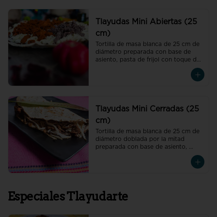
Tlayudas Mini Abiertas (25
cm)
Tortilla de masa blanca de 25 cm de 
diámetro preparada con base de 
asiento, pasta de frijol con toque de 
hoja de aguacate, quesillo y col
Tlayudas Mini Cerradas (25
cm)
Tortilla de masa blanca de 25 cm de 
diámetro doblada por la mitad 
preparada con base de asiento, 
pasta de frijol con toque de hoja de 
aguacate, quesillo y col
Especiales Tlayudarte