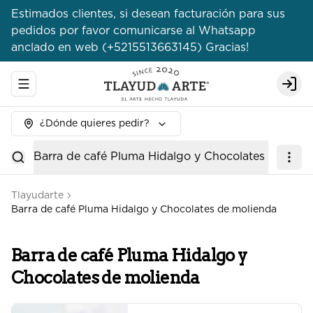
Estimados clientes, si desean facturación para sus
pedidos por favor comunicarse al Whatsapp
anclado en web (+5215513663145) Gracias!
Abrir menu de navegación
Logi
¿Dónde quieres pedir?
Barra de café Pluma Hidalgo y Chocolates de moli
Tlayudarte
Barra de café Pluma Hidalgo y Chocolates de molienda
Barra de café Pluma Hidalgo y
Chocolates de molienda