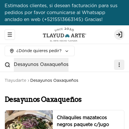
Estimados clientes, si desean facturación para sus
pedidos por favor comunicarse al Whatsapp
anclado en web (+5215513663145) Gracias!
Abrir menu de navegación
Logi
¿Dónde quieres pedir?
Desayunos Oaxaqueños
Tlayudarte
Desayunos Oaxaqueños
Desayunos Oaxaqueños
Chilaquiles mazatecos
negros paquete c/jugo