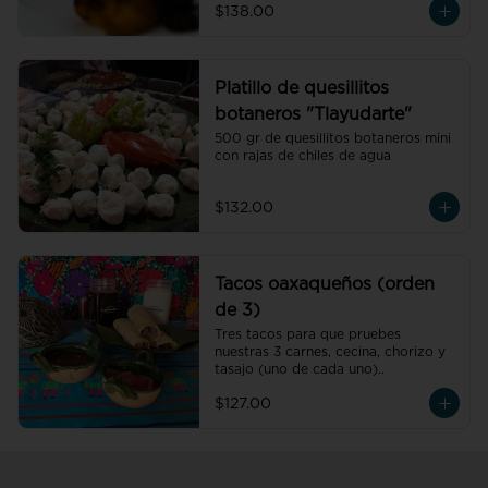
$138.00
Platillo de quesillitos
botaneros "Tlayudarte"
500 gr de quesillitos botaneros mini 
con rajas de chiles de agua
$132.00
Tacos oaxaqueños (orden
de 3)
Tres tacos para que pruebes 
nuestras 3 carnes, cecina, chorizo y 
tasajo (uno de cada uno)..
$127.00