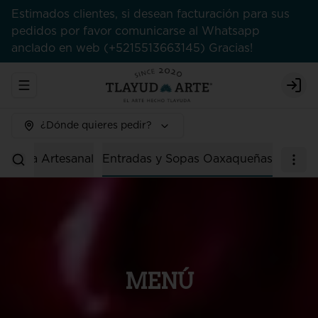
Estimados clientes, si desean facturación para sus
pedidos por favor comunicarse al Whatsapp
anclado en web (+5215513663145) Gracias!
Abrir menu de navegación
Logi
¿Dónde quieres pedir?
Tienda Artesanal
Entradas y Sopas Oaxaqueñas
MENÚ