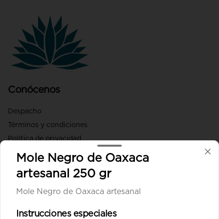
Conócenos
Despacho
Términos y condiciones
Política de privacidad
Mole Negro de Oaxaca
Redes sociales
artesanal 250 gr
Instagram
Mole Negro de Oaxaca artesanal
Facebook
Instrucciones especiales