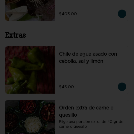
de petate fresco y cebolla morada.
$403.00
Extras
Chile de agua asado con
cebolla, sal y limón
$45.00
Orden extra de carne o
quesillo
Elige una porción extra de 40 gr de 
carne o quesillo