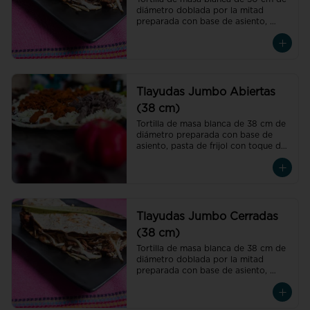
diámetro doblada por la mitad 
preparada con base de asiento, 
pasta de frijol con toque de hoja de 
aguacate, quesillo y col
Tlayudas Jumbo Abiertas
(38 cm)
Tortilla de masa blanca de 38 cm de 
diámetro preparada con base de 
asiento, pasta de frijol con toque de 
hoja de aguacate, quesillo y col
Tlayudas Jumbo Cerradas
(38 cm)
Tortilla de masa blanca de 38 cm de 
diámetro doblada por la mitad 
preparada con base de asiento, 
pasta de frijol con toque de hoja de 
aguacate, quesillo y col