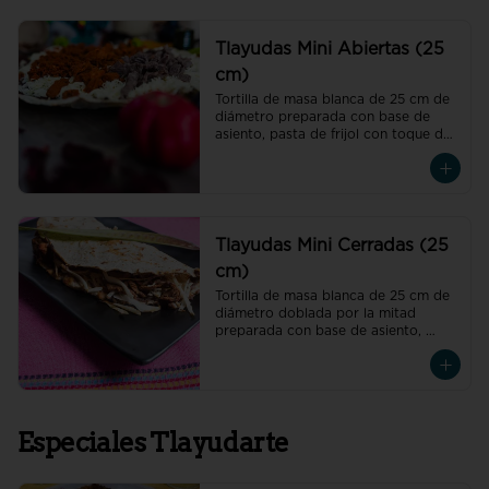
Tlayudas Mini Abiertas (25
cm)
Tortilla de masa blanca de 25 cm de 
diámetro preparada con base de 
asiento, pasta de frijol con toque de 
hoja de aguacate, quesillo y col
Tlayudas Mini Cerradas (25
cm)
Tortilla de masa blanca de 25 cm de 
diámetro doblada por la mitad 
preparada con base de asiento, 
pasta de frijol con toque de hoja de 
aguacate, quesillo y col
Especiales Tlayudarte