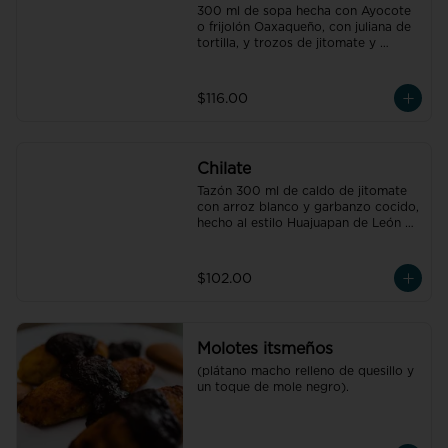
300 ml de sopa hecha con Ayocote 
o frijolón Oaxaqueño, con juliana de 
tortilla, y trozos de jitomate y 
cebolla
$116.00
Chilate
Tazón 300 ml de caldo de jitomate 
con arroz blanco y garbanzo cocido, 
hecho al estilo Huajuapan de León 
Oaxaca
$102.00
Molotes itsmeños
(plátano macho relleno de quesillo y 
un toque de mole negro).