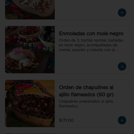
oaxaqueñas, acompañadas de 
crema, quesillo y cebolla con el 
relleno de tu elección
Enmoladas con mole negro
Orden de 3, tortilla normal, bañadas 
en mole negro, acompañadas de 
crema, quesillo y cebolla con la 
carne de tu elección.
Orden de chapulines al
ajillo flameados (60 gr)
Chapulines preparados al ajillo, 
flameados..
$171.00