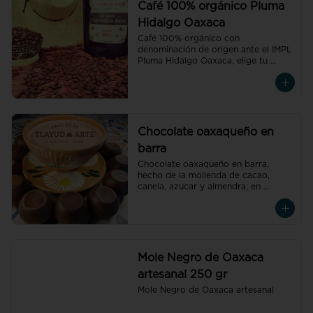
Café 100% orgánico Pluma
Hidalgo Oaxaca
Café 100% orgánico con 
denominación de origen ante el IMPI, 
Pluma Hidalgo Oaxaca, elige tu 
preferido molido o en grano.
Chocolate oaxaqueño en
barra
Chocolate oaxaqueño en barra, 
hecho de la molienda de cacao, 
canela, azucar y almendra, en 
Tlacolula de Matarmoros Oaxaca.
Mole Negro de Oaxaca
artesanal 250 gr
Mole Negro de Oaxaca artesanal