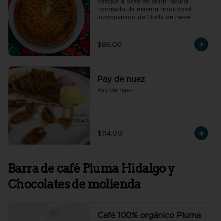
Panqué a base de elote natural 
horneado de manera tradicional 
acompañado de 1 bola de nieve
$86.00
Pay de nuez
Pay de nuez.
$114.00
Barra de café Pluma Hidalgo y
Chocolates de molienda
Café 100% orgánico Pluma