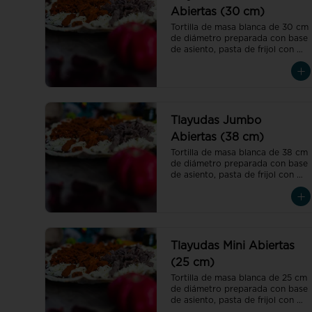
Abiertas (30 cm)
Tortilla de masa blanca de 30 cm 
de diámetro preparada con base 
de asiento, pasta de frijol con 
toque de hoja de aguacate, 
quesillo y col
Tlayudas Jumbo
Abiertas (38 cm)
Tortilla de masa blanca de 38 cm 
de diámetro preparada con base 
de asiento, pasta de frijol con 
toque de hoja de aguacate, 
quesillo y col
Tlayudas Mini Abiertas
(25 cm)
Tortilla de masa blanca de 25 cm 
de diámetro preparada con base 
de asiento, pasta de frijol con 
toque de hoja de aguacate, 