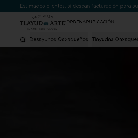
Estimados clientes, si desean facturación para
ORDENAR
UBICACIÓN
Desayunos Oaxaqueños
Tlayudas Oaxaque