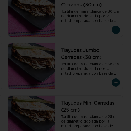
Cerradas (30 cm)
Tortilla de masa blanca de 30 cm 
de diámetro doblada por la 
mitad preparada con base de 
asiento, pasta de frijol con toque 
de hoja de aguacate, quesillo y 
col
Tlayudas Jumbo
Cerradas (38 cm)
Tortilla de masa blanca de 38 cm 
de diámetro doblada por la 
mitad preparada con base de 
asiento, pasta de frijol con toque 
de hoja de aguacate, quesillo y 
col
Tlayudas Mini Cerradas
(25 cm)
Tortilla de masa blanca de 25 cm 
de diámetro doblada por la 
mitad preparada con base de 
asiento, pasta de frijol con toque 