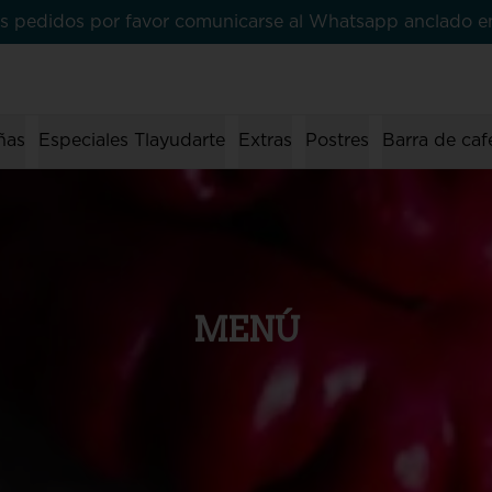
 sus pedidos por favor comunicarse al Whatsapp anclado 
ñas
Especiales Tlayudarte
Extras
Postres
Barra de caf
MENÚ