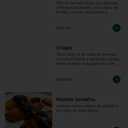
300 ml de sopa hecha con Ayocote 
o frijolón Oaxaqueño, con juliana de 
tortilla, y trozos de jitomate y 
cebolla
$116.00
Chilate
Tazón 300 ml de caldo de jitomate 
con arroz blanco y garbanzo cocido, 
hecho al estilo Huajuapan de León 
Oaxaca
$102.00
Molotes itsmeños
(plátano macho relleno de quesillo y 
un toque de mole negro).