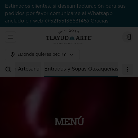
Estimados clientes, si desean facturación para sus
pedidos por favor comunicarse al Whatsapp
anclado en web (+5215513663145) Gracias!
Abrir menu de navegación
Logi
¿Dónde quieres pedir?
Tienda Artesanal
Entradas y Sopas Oaxaqueñas
MENÚ