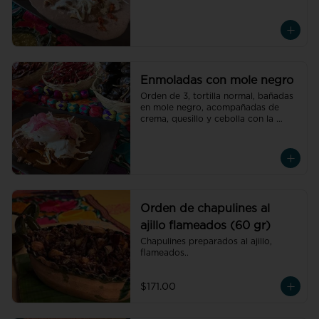
oaxaqueñas, acompañadas de 
crema, quesillo y cebolla con el 
relleno de tu elección
Enmoladas con mole negro
Orden de 3, tortilla normal, bañadas 
en mole negro, acompañadas de 
crema, quesillo y cebolla con la 
carne de tu elección.
Orden de chapulines al
ajillo flameados (60 gr)
Chapulines preparados al ajillo, 
flameados..
$171.00