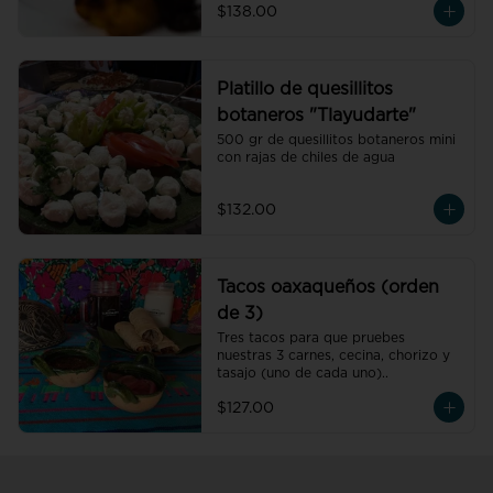
$138.00
Platillo de quesillitos
botaneros "Tlayudarte"
500 gr de quesillitos botaneros mini 
con rajas de chiles de agua
$132.00
Tacos oaxaqueños (orden
de 3)
Tres tacos para que pruebes 
nuestras 3 carnes, cecina, chorizo y 
tasajo (uno de cada uno)..
$127.00