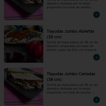
diámetro doblada por la mitad 
preparada con base de asiento, 
pasta de frijol con toque de hoja de 
aguacate, quesillo y col
Tlayudas Jumbo Abiertas
(38 cm)
Tortilla de masa blanca de 38 cm de 
diámetro preparada con base de 
asiento, pasta de frijol con toque de 
hoja de aguacate, quesillo y col
Tlayudas Jumbo Cerradas
(38 cm)
Tortilla de masa blanca de 38 cm de 
diámetro doblada por la mitad 
preparada con base de asiento, 
pasta de frijol con toque de hoja de 
aguacate, quesillo y col