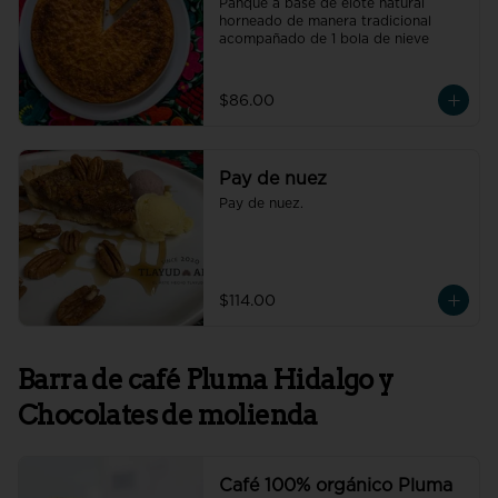
Panqué a base de elote natural 
horneado de manera tradicional 
acompañado de 1 bola de nieve
$86.00
Pay de nuez
Pay de nuez.
$114.00
Barra de café Pluma Hidalgo y
Chocolates de molienda
Café 100% orgánico Pluma