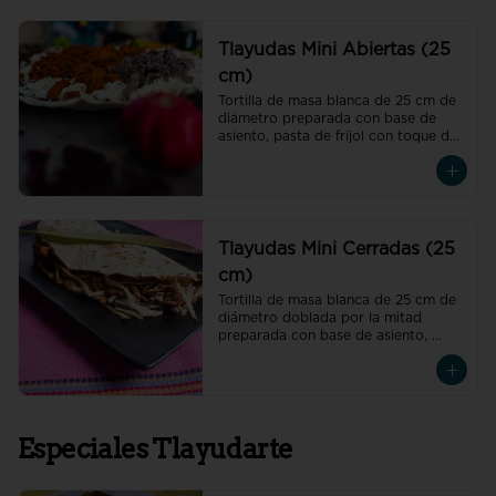
Tlayudas Mini Abiertas (25
cm)
Tortilla de masa blanca de 25 cm de 
diámetro preparada con base de 
asiento, pasta de frijol con toque de 
hoja de aguacate, quesillo y col
Tlayudas Mini Cerradas (25
cm)
Tortilla de masa blanca de 25 cm de 
diámetro doblada por la mitad 
preparada con base de asiento, 
pasta de frijol con toque de hoja de 
aguacate, quesillo y col
Especiales Tlayudarte