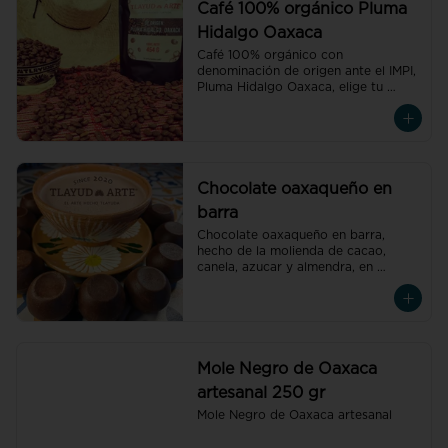
Café 100% orgánico Pluma
Hidalgo Oaxaca
Café 100% orgánico con 
denominación de origen ante el IMPI, 
Pluma Hidalgo Oaxaca, elige tu 
preferido molido o en grano.
Chocolate oaxaqueño en
barra
Chocolate oaxaqueño en barra, 
hecho de la molienda de cacao, 
canela, azucar y almendra, en 
Tlacolula de Matarmoros Oaxaca.
Mole Negro de Oaxaca
artesanal 250 gr
Mole Negro de Oaxaca artesanal