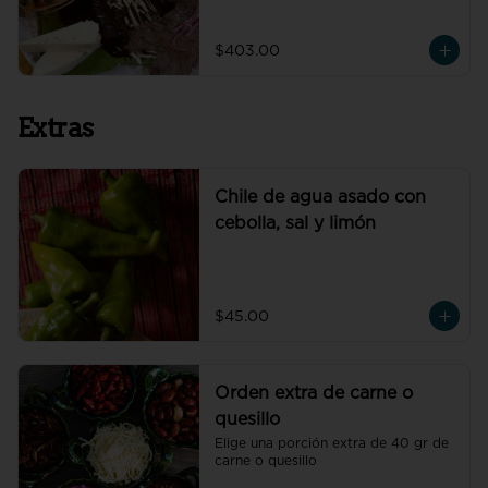
de petate fresco y cebolla morada.
$403.00
Extras
Chile de agua asado con
cebolla, sal y limón
$45.00
Orden extra de carne o
quesillo
Elige una porción extra de 40 gr de 
carne o quesillo