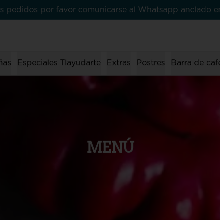
 sus pedidos por favor comunicarse al Whatsapp anclado 
ñas
Especiales Tlayudarte
Extras
Postres
Barra de caf
MENÚ