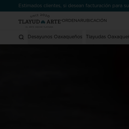
Estimados clientes, si desean facturación para
ORDENAR
UBICACIÓN
Desayunos Oaxaqueños
Tlayudas Oaxaque