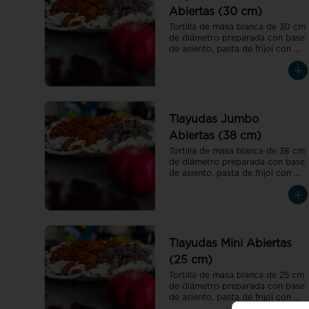
Abiertas (30 cm)
Tortilla de masa blanca de 30 cm 
de diámetro preparada con base 
de asiento, pasta de frijol con 
toque de hoja de aguacate, 
quesillo y col
Tlayudas Jumbo
Abiertas (38 cm)
Tortilla de masa blanca de 38 cm 
de diámetro preparada con base 
de asiento, pasta de frijol con 
toque de hoja de aguacate, 
quesillo y col
Tlayudas Mini Abiertas
(25 cm)
Tortilla de masa blanca de 25 cm 
de diámetro preparada con base 
de asiento, pasta de frijol con 
toque de hoja de aguacate, 